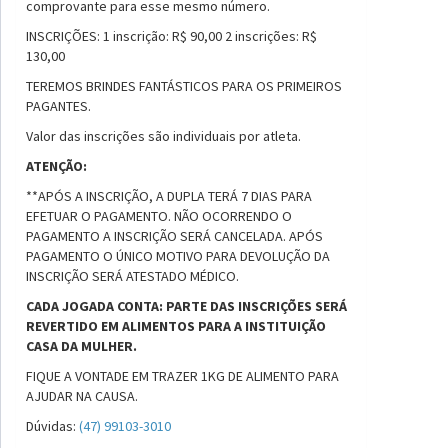
comprovante para esse mesmo número.
INSCRIÇÕES: 1 inscrição: R$ 90,00 2 inscrições: R$
130,00
TEREMOS BRINDES FANTÁSTICOS PARA OS PRIMEIROS
PAGANTES.
Valor das inscrições são individuais por atleta.
ATENÇÃO:
**APÓS A INSCRIÇÃO, A DUPLA TERÁ 7 DIAS PARA
EFETUAR O PAGAMENTO. NÃO OCORRENDO O
PAGAMENTO A INSCRIÇÃO SERÁ CANCELADA. APÓS
PAGAMENTO O ÚNICO MOTIVO PARA DEVOLUÇÃO DA
INSCRIÇÃO SERÁ ATESTADO MÉDICO.
CADA JOGADA CONTA: PARTE DAS INSCRIÇÕES SERÁ
REVERTIDO EM ALIMENTOS PARA A INSTITUIÇÃO
CASA DA MULHER.
FIQUE A VONTADE EM TRAZER 1KG DE ALIMENTO PARA
AJUDAR NA CAUSA.
Dúvidas:
(47) 99103-3010