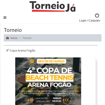
Navegar
Login / Cadastro
Torneio
Início
Torneio
4ª Copa Arena Fogão