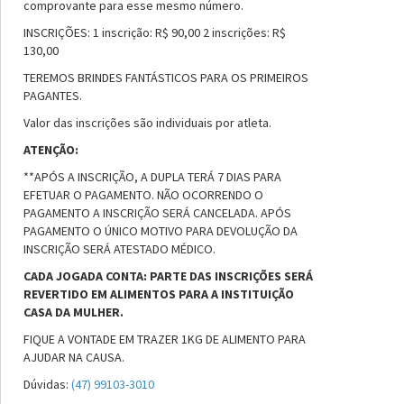
comprovante para esse mesmo número.
INSCRIÇÕES: 1 inscrição: R$ 90,00 2 inscrições: R$
130,00
TEREMOS BRINDES FANTÁSTICOS PARA OS PRIMEIROS
PAGANTES.
Valor das inscrições são individuais por atleta.
ATENÇÃO:
**APÓS A INSCRIÇÃO, A DUPLA TERÁ 7 DIAS PARA
EFETUAR O PAGAMENTO. NÃO OCORRENDO O
PAGAMENTO A INSCRIÇÃO SERÁ CANCELADA. APÓS
PAGAMENTO O ÚNICO MOTIVO PARA DEVOLUÇÃO DA
INSCRIÇÃO SERÁ ATESTADO MÉDICO.
CADA JOGADA CONTA: PARTE DAS INSCRIÇÕES SERÁ
REVERTIDO EM ALIMENTOS PARA A INSTITUIÇÃO
CASA DA MULHER.
FIQUE A VONTADE EM TRAZER 1KG DE ALIMENTO PARA
AJUDAR NA CAUSA.
Dúvidas:
(47) 99103-3010