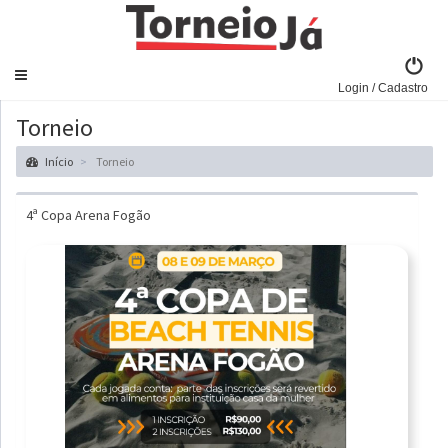
Navegar
Login / Cadastro
Torneio
Início
Torneio
4ª Copa Arena Fogão