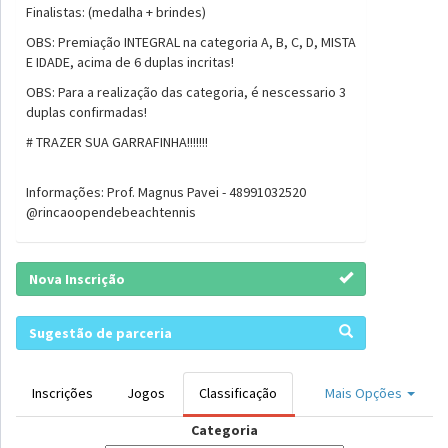
Finalistas: (medalha + brindes)
OBS: Premiação INTEGRAL na categoria A, B, C, D, MISTA
E IDADE, acima de 6 duplas incritas!
OBS: Para a realização das categoria, é nescessario 3
duplas confirmadas!
# TRAZER SUA GARRAFINHA!!!!!!!
Informações: Prof. Magnus Pavei - 48991032520
@rincaoopendebeachtennis
Nova Inscrição
Sugestão de parceria
Inscrições
Jogos
Classificação
Mais Opções
Categoria