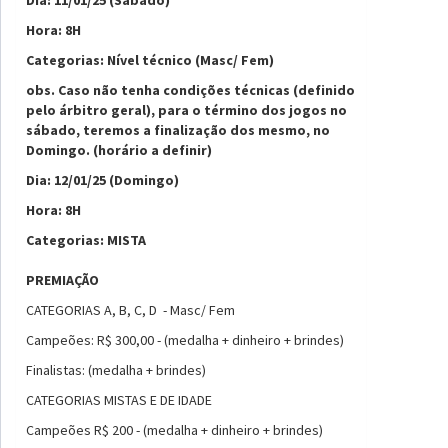
Hora: 8H
Categorias: Nível técnico (Masc/ Fem)
obs. Caso não tenha condições técnicas (definido
pelo árbitro geral), para o término dos jogos no
sábado, teremos a finalização dos mesmo, no
Domingo. (horário a definir)
Dia: 12/01/25 (Domingo)
Hora: 8H
Categorias: MISTA
PREMIAÇÃO
CATEGORIAS A, B, C, D - Masc/ Fem
Campeões: R$ 300,00 - (medalha + dinheiro + brindes)
Finalistas: (medalha + brindes)
CATEGORIAS MISTAS E DE IDADE
Campeões R$ 200 - (medalha + dinheiro + brindes)