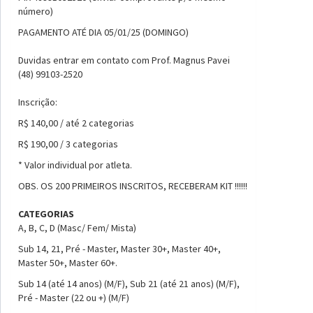
número)
PAGAMENTO ATÉ DIA 05/01/25 (DOMINGO)
Duvidas entrar em contato com Prof. Magnus Pavei
(48) 99103-2520
Inscrição:
R$ 140,00 / até 2 categorias
R$ 190,00 / 3 categorias
* Valor individual por atleta.
OBS. OS 200 PRIMEIROS INSCRITOS, RECEBERAM KIT !!!!!!
CATEGORIAS
A, B, C, D (Masc/ Fem/ Mista)
Sub 14, 21, Pré - Master, Master 30+, Master 40+,
Master 50+, Master 60+.
Sub 14 (até 14 anos) (M/F), Sub 21 (até 21 anos) (M/F),
Pré - Master (22 ou +) (M/F)