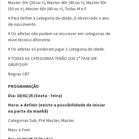
Master 30+ (30 ou +), Master 40+ (40 ou +), Master 50+
(50 ou +), Master 60+ (60 ou +), Todas M e F.
# Para definir a categoria de idade, é observado o ano
de nascimento.
# Os atletas não podem se inscrever em categorias de
nivel técnico diferente.
# Os atletas só poderam jogar 1 categoria de idade.
# TODAS AS CATEGORIAS TERÃO SUA 1° FASE EM
GRUPOS!!!!
Regras CBT
PROGRAMAÇÃO
Dia: 10/01/25 (Sexta - feira)
Hora: a definir (existe a possibilidade de iniciar
na parte da manhã)
Categorias Sub, Pré Master, Master.
Masc e Fem
Dia: 11/01/25 (Sábado)