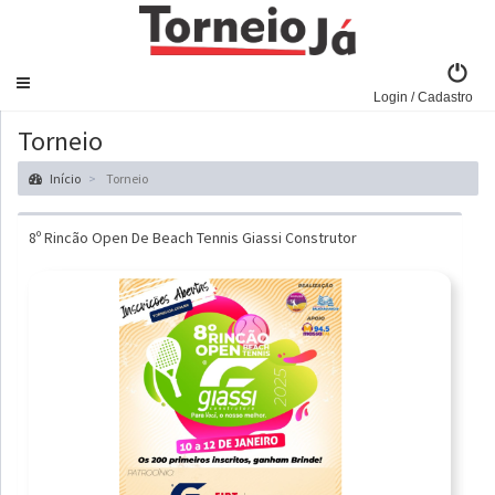
Navegar
Login / Cadastro
Torneio
Início
Torneio
8º Rincão Open De Beach Tennis Giassi Construtor