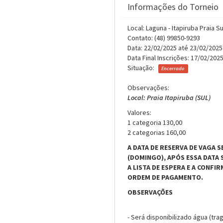
Informações do Torneio
Local: Laguna - Itapiruba Praia Su
Contato: (48) 99850-9293
Data: 22/02/2025 até 23/02/2025
Data Final Inscrições: 17/02/202
Situação:
Encerrado
Observações:
Local: Praia Itapiruba (SUL)
Valores:
1 categoria 130,00
2 categorias 160,00
A DATA DE RESERVA DE VAGA SE
(DOMINGO), APÓS ESSA DATA 
A LISTA DE ESPERA E A CONFI
ORDEM DE PAGAMENTO.
OBSERVAÇÕES
- Será disponibilizado água (tra