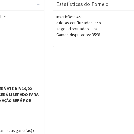
Estatísticas do Torneio
l - SC
Inscrições: 458
Atletas confirmados: 358
Jogos disputados: 370
5
Games disputados: 3598
RÁ ATÉ DIA 16/02
SERÁ LIBERADO PARA
RMAÇÃO SERÁ POR
gam suas garrafas) e