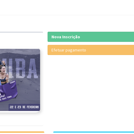
Nova Inscrição
Efetuar pagamento