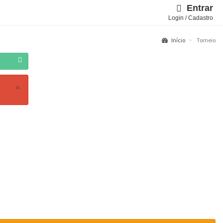
Entrar
Login / Cadastro
Início
Torneio
×