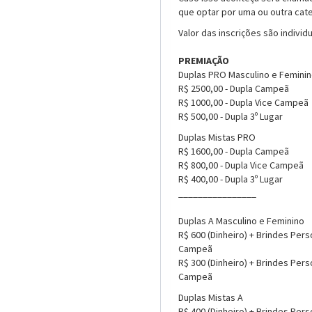
que optar por uma ou outra cate
Valor das inscrições são individu
PREMIAÇÃO
Duplas PRO Masculino e Femini
R$ 2500,00 - Dupla Campeã
R$ 1000,00 - Dupla Vice Campeã
R$ 500,00 - Dupla 3º Lugar
Duplas Mistas PRO
R$ 1600,00 - Dupla Campeã
R$ 800,00 - Dupla Vice Campeã
R$ 400,00 - Dupla 3º Lugar
________________
Duplas A Masculino e Feminino
R$ 600 (Dinheiro) + Brindes Pers
Campeã
R$ 300 (Dinheiro) + Brindes Pers
Campeã
Duplas Mistas A
R$ 400 (Dinheiro) + Brindes Pers