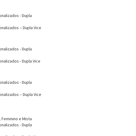
onalizados - Dupla
onalizados – Dupla Vice
onalizados - Dupla
onalizados - Dupla Vice
onalizados - Dupla
onalizados – Dupla Vice
, Feminino e Mista
onalizados - Dupla