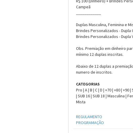
R$ 100 (Dinheiro) + Brindes Pers
Campeã
____________
Duplas Masculina, Feminina e Mi
Brindes Personalizados - Dupl
Brindes Personalizados - Dupla
Obs. Premiação em dinheiro par
mínimo 12 duplas inscritas.
Abaixo de 12 duplas a premiaçã
numero de inscritos.
CATEGORIAS
Pro | A | B | C | D | +70 | +80 | +90
| SUB 16 | SUB 18 | Masculina | Fem
Mista
REGULAMENTO
PROGRAMAÇÃO