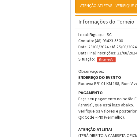
ATENÇÃO ATLETAS - VERIFIQUE
Informações do Torneio
Local: Biguaçu - SC
Contato: (48) 98423-5500
Data: 23/08/2024 até 25/08/2024
Data Final Inscrições: 21/08/202
Situação:
Encerrado
Observações:
ENDEREÇO DO EVENTO
Rodovia BR101 KM 198, Bom Vive
PAGAMENTO
Faça seu pagamento no botão 
(laranja), que está logo abaixo.
Verifique os valores e posterio
QR Code - PIX (vermelho).
ATENÇÃO ATLETA!
(TERÁ DIREITO A CAMISETA OFI