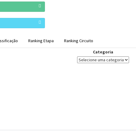
ssificação
Ranking Etapa
Ranking Circuito
Categoria