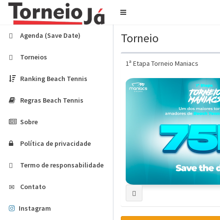
Navegar
Torneio
Agenda (Save Date)
Torneios
1ª Etapa Torneio Maniacs
Ranking Beach Tennis
Regras Beach Tennis
Sobre
Política de privacidade
Termo de responsabilidade
Contato
Instagram