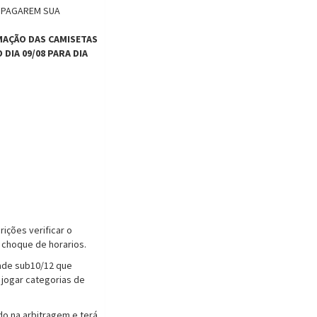
 PAGAREM SUA
RMAÇÃO DAS CAMISETAS
DIA 09/08 PARA DIA
rições verificar o
 choque de horarios.
dade sub10/12 que
jogar categorias de
o na arbitragem e terá