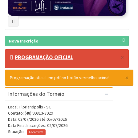
Nova Inscrição
×
PROGRAMAÇÃO OFICIAL
×
Programação oficial em pdf no botão vermelho acima!
Informações do Torneio
Local: Florianópolis - SC
Contato: (48) 99813-3929
Data: 03/07/2026 até 05/07/2026
Data Final Inscrições: 02/07/2026
Situação:
Encerrado