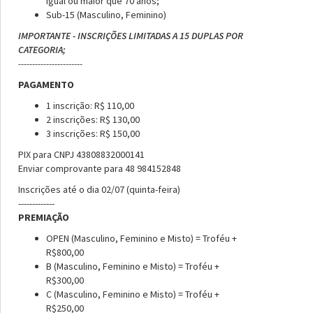
igual ou maior que 70 anos;
Sub-15 (Masculino, Feminino)
IMPORTANTE - INSCRIÇÕES LIMITADAS A 15 DUPLAS POR
CATEGORIA;
-----------------------
PAGAMENTO
1 inscrição: R$ 110,00
2 inscrições: R$ 130,00
3 inscrições: R$ 150,00
PIX para CNPJ 43808832000141
Enviar comprovante para 48 984152848
Inscrições até o dia 02/07 (quinta-feira)
-------------
PREMIAÇÃO
OPEN (Masculino, Feminino e Misto) = Troféu +
R$800,00
B (Masculino, Feminino e Misto) = Troféu +
R$300,00
C (Masculino, Feminino e Misto) = Troféu +
R$250,00