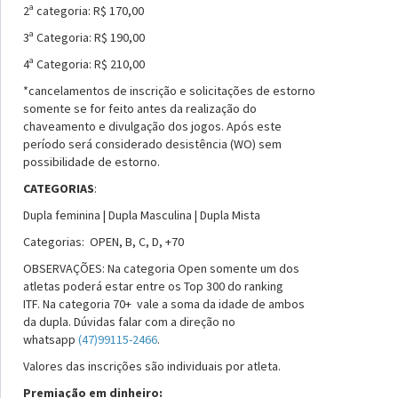
2ª categoria: R$ 170,00
3ª Categoria: R$ 190,00
4ª Categoria: R$ 210,00
*cancelamentos de inscrição e solicitações de estorno
somente se for feito antes da realização do
chaveamento e divulgação dos jogos. Após este
período será considerado desistência (WO) sem
possibilidade de estorno.
CATEGORIAS
:
Dupla feminina | Dupla Masculina | Dupla Mista
Categorias: OPEN, B, C, D, +70
OBSERVAÇÕES: Na categoria Open somente um dos
atletas poderá estar entre os Top 300 do ranking
ITF. Na categoria 70+ vale a soma da idade de ambos
da dupla. Dúvidas falar com a direção no
whatsapp
(47)99115-2466
.
Valores das inscrições são individuais por atleta.
Premiação em dinheiro: