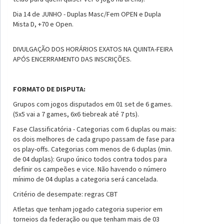
Dia 14 de JUNHO - Duplas Masc/Fem OPEN e Dupla
Mista D, +70 e Open.
DIVULGAÇÃO DOS HORÁRIOS EXATOS NA QUINTA-FEIRA
APÓS ENCERRAMENTO DAS INSCRIÇÕES.
FORMATO DE DISPUTA:
Grupos com jogos disputados em 01 set de 6 games.
(5x5 vai a 7 games, 6x6 tiebreak até 7 pts).
Fase Classificatória - Categorias com 6 duplas ou mais:
os dois melhores de cada grupo passam de fase para
os play-offs. Categorias com menos de 6 duplas (min.
de 04 duplas): Grupo único todos contra todos para
definir os campeões e vice. Não havendo o número
mínimo de 04 duplas a categoria será cancelada.
Critério de desempate: regras CBT
Atletas que tenham jogado categoria superior em
torneios da federação ou que tenham mais de 03