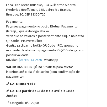
Local: Life Arena Brusque, Rua Guilherme Alberto
Frederico Hoeffelman, 165, bairro Rio Branco,
Brusque/SC. CEP 88350-720
Pagamento:
Faça seu pagamento no botão Efetuar Pagamento
(laranja), que está logo abaixo.
Verifique os valores e posteriormente clique no botão
QR Code - PIX (vermelho).
Gentileza clicar no botão QR Code - PIX, apenas no
momento de efetuar o pagamento. O QR Code gerado
possui validade!
Dúvidas:
(047)99115-2466
- whatsapp
VALOR DAS INSCRIÇÕES:
Kit atleta para atletas
inscritos até o dia 1º de Junho (com confirmação de
pagamento)
1º LOTE: Encerrado
!
2º LOTE: a partir de 19 de Maio até dia 10 de
Junho:
1ª categoria: R$ 120,00