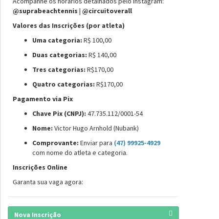
Acompanhe os horários detalhados pelo Instagram:
@suprabeachtennis
|
@circuitoverall
Valores das Inscrições (por atleta)
Uma categoria:
R$ 100,00
Duas categorias:
R$ 140,00
Tres categorias:
R$170,00
Quatro categorias:
R$170,00
Pagamento via Pix
Chave Pix (CNPJ):
47.735.112/0001-54
Nome:
Victor Hugo Arnhold (Nubank)
Comprovante:
Enviar para
(47) 99925-4929
com nome do atleta e categoria.
Inscrições Online
Garanta sua vaga agora:
Nova Inscrição