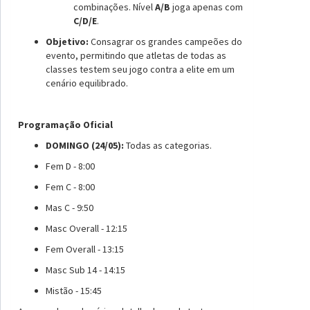
combinações. Nível
A/B
joga apenas com
C/D/E
.
Objetivo:
Consagrar os grandes campeões do
evento, permitindo que atletas de todas as
classes testem seu jogo contra a elite em um
cenário equilibrado.
Programação Oficial
DOMINGO (24/05):
Todas as categorias.
Fem D - 8:00
Fem C - 8:00
Mas C - 9:50
Masc Overall - 12:15
Fem Overall - 13:15
Masc Sub 14 - 14:15
Mistão - 15:45