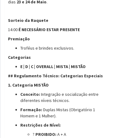
dias
23 e 24 de Maio
.
Sorteio da Raquete
14:00
É NECESSÁRIO ESTAR PRESENTE
Premiação
Troféus e brindes exclusivos.
Categorias
E | D | C | OVERALL | MISTA | MISTÃO
## Regulamento Técnico: Categorias Especiais
1. Categoria MISTÃO
Conceito:
Integração e socialização entre
diferentes níveis técnicos.
Formação:
Duplas Mistas (Obrigatório 1
Homem e 1 Mulher).
Restrições de Nível:
?
PROIBIDO:
A + A