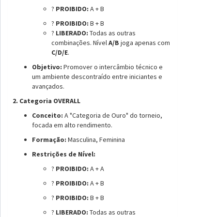
?
PROIBIDO:
A + B
?
PROIBIDO:
B + B
?
LIBERADO:
Todas as outras
combinações. Nível
A/B
joga apenas com
C/D/E
.
Objetivo:
Promover o intercâmbio técnico e
um ambiente descontraído entre iniciantes e
avançados.
2. Categoria OVERALL
Conceito:
A "Categoria de Ouro" do torneio,
focada em alto rendimento.
Formação:
Masculina, Feminina
Restrições de Nível:
?
PROIBIDO:
A + A
?
PROIBIDO:
A + B
?
PROIBIDO:
B + B
?
LIBERADO:
Todas as outras