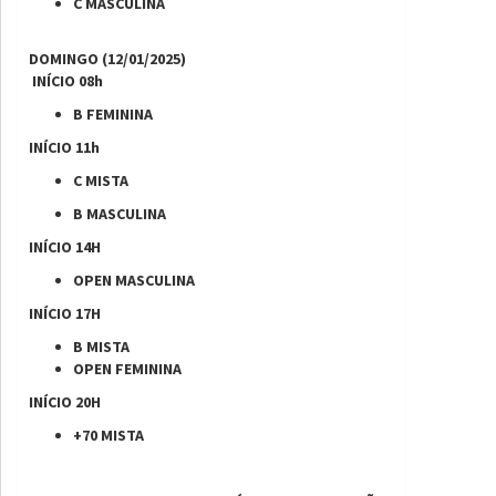
C MASCULINA
DOMINGO (12/01/2025)
INÍCIO 08h
B FEMININA
INÍCIO 11h
C MISTA
B MASCULINA
INÍCIO 14H
OPEN MASCULINA
INÍCIO 17H
B MISTA
OPEN FEMININA
INÍCIO 20H
+70 MISTA