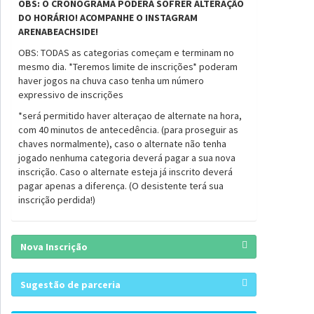
OBS: O CRONOGRAMA PODERÁ SOFRER ALTERAÇÃO
DO HORÁRIO! ACOMPANHE O INSTAGRAM
ARENABEACHSIDE!
OBS: TODAS as categorias começam e terminam no
mesmo dia. *Teremos limite de inscrições* poderam
haver jogos na chuva caso tenha um número
expressivo de inscrições
*será permitido haver alteraçao de alternate na hora,
com 40 minutos de antecedência. (para proseguir as
chaves normalmente), caso o alternate não tenha
jogado nenhuma categoria deverá pagar a sua nova
inscrição. Caso o alternate esteja já inscrito deverá
pagar apenas a diferença. (O desistente terá sua
inscrição perdida!)
Nova Inscrição
Sugestão de parceria