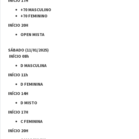
INÍCIO 17H
+70 MASCULINO
+70 FEMININO
INÍCIO 20H
OPEN MISTA
SÁBADO (11/01/2025)
INÍCIO 08h
D MASCULINA
INÍCIO 11h
D FEMININA
INÍCIO 14H
D MISTO
INÍCIO 17H
C FEMININA
INÍCIO 20H