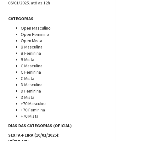
06/01/2025. até as 12h
CATEGORIAS
Open Masculino
Open Feminino
Open Mista
B Masculina
B Feminina
B Mista
C Masculina
C Feminina
C Mista
D Masculina
D Feminina
D Mista
+70 Masculina
+70 Feminina
+70 Mista
DIAS DAS CATEGORIAS (OFICIAL)
SEXTA-FEIRA (10/01/2025):