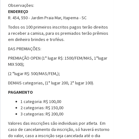
Observações:
ENDEREÇO
R. 454, 550 - Jardim Praia Mar, Itapema - SC
Todos os 100 primeiros inscritos pagos terão direitos
a receber a camisa, para os premiados terão prêmios
em dinheiro brindes e troféus.
DAS PREMIAÇÕES:
PREMIAÇÃO OPEN (1° lugar R$: 1500/FEM/MAS, 1°lugar
MIX 500);
(2 °lugar R$: 500/MAS/FEM,);
DEMAIS categorias, (1° lugar 200, 2° lugar 100).
PAGAMENTO
1 categoria: R$ 100,00
2 categorias: R$ 150,00
3 categorias: R$ 200,00
Valores das inscrições são individuais por atleta. Em
caso de cancelamento da inscrição, só haverá estorno
do valor, caso a inscrição seja cancelada até o dia