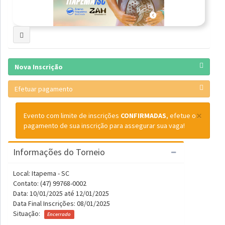
Nova Inscrição
Efetuar pagamento
×
Evento com limite de inscrições
CONFIRMADAS
, efetue o
pagamento de sua inscrição para assegurar sua vaga!
Informações do Torneio
Local: Itapema - SC
Contato: (47) 99768-0002
Data: 10/01/2025 até 12/01/2025
Data Final Inscrições: 08/01/2025
Situação:
Encerrado