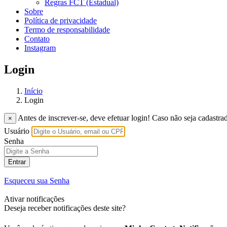
Regras FCT (Estadual)
Sobre
Política de privacidade
Termo de responsabilidade
Contato
Instagram
Login
Início
Login
Antes de inscrever-se, deve efetuar login! Caso não seja cadastra
×
Usuário
Senha
Entrar
Esqueceu sua Senha
Ativar notificações
Deseja receber notificações deste site?