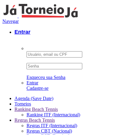
Navegar
Entrar
Esqueceu sua Senha
Entrar
Cadastre-se
Agenda (Save Date)
Torneios
Ranking Beach Tennis
Ranking ITF (Internacional)
Regras Beach Tennis
Regras ITF (Internacional)
Regras CBT (Nacional)